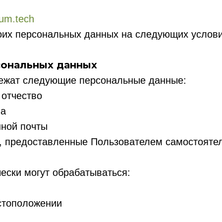
ium.tech
оих персональных данных на следующих услови
рсональных данных
ежат следующие персональные данные:
 отчество
на
нной почты
я, предоставленные Пользователем самостояте
ески могут обрабатываться:
естоположении