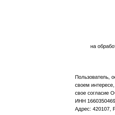
на обрабо
Пользователь, о
своем интересе,
свое согласие 
ИНН 166035046
Адрес: 420107, Р