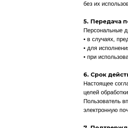
без их использо
5. Передача 
Персональные д
• в случаях, пр
• для исполнени
• при использов
6. Срок дейст
Настоящее согла
целей обработки
Пользователь вп
электронную по
7. Подтвержд