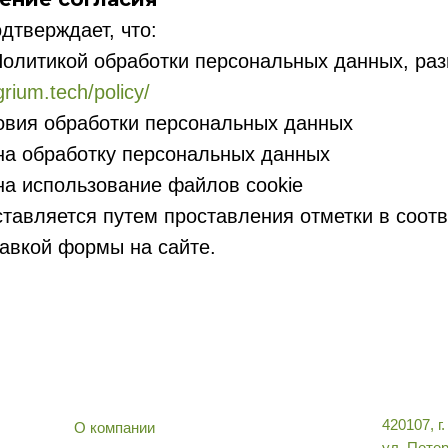
дтверждает, что:
Политикой обработки персональных данных, ра
grium.tech/policy/
овия обработки персональных данных
 на обработку персональных данных
 на использование файлов cookie
ставляется путем проставления отметки в соо
авкой формы на сайте.
420107, г
О компании
ул. Петер