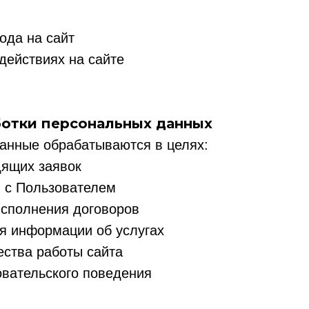
хода на сайт
действиях на сайте
ботки персональных данных
анные обрабатываются в целях:
дящих заявок
и с Пользователем
исполнения договоров
я информации об услугах
ества работы сайта
овательского поведения