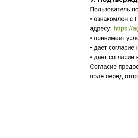
Пользователь по
• ознакомлен с 
адресу:
https://a
• принимает усл
• дает согласие
• дает согласие
Согласие предо
поле перед отпр