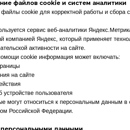
ание файлов cookie и систем аналитики
 файлы cookie для корректной работы и сбора с
ользуется сервис веб-аналитики Яндекс.Метрик
 компанией Яндекс, который применяет технол
ательской активности на сайте.
помощи cookie информация может включать:
траницы
ния на сайте
действия
б устройстве пользователя
е могут относиться к персональным данным в 
вом Российской Федерации.
с персональными данными