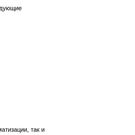
едующие
атизации, так и