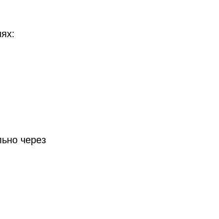
ях:
льно через