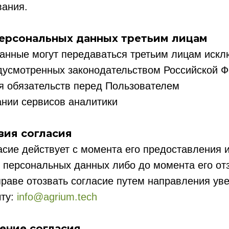
вания.
персональных данных третьим лицам
анные могут передаваться третьим лицам искл
едусмотренных законодательством Российской 
я обязательств перед Пользователем
ании сервисов аналитики
вия согласия
сие действует с момента его предоставления 
 персональных данных либо до момента его от
раве отозвать согласие путем направления ув
чту:
info@agrium.tech
ение согласия