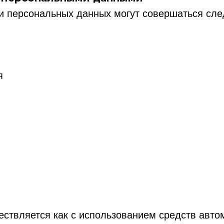
ки персональных данных могут совершаться сл
я
ствляется как с использованием средств автом