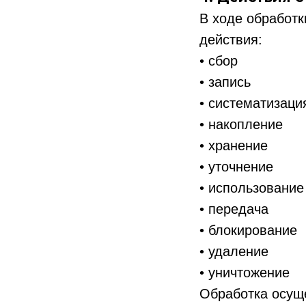
В ходе обработ
действия:
• сбор
• запись
• систематизаци
• накопление
• хранение
• уточнение
• использование
• передача
• блокирование
• удаление
• уничтожение
Обработка осуще